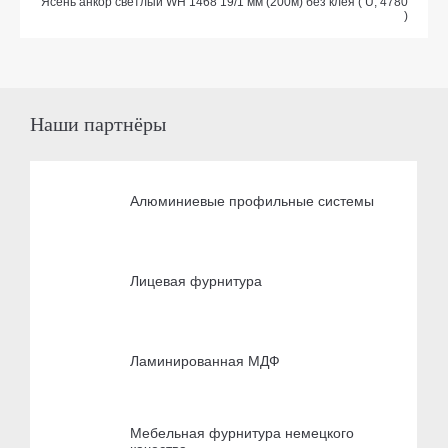
Ясень анкор светлый WH 1468 19/1 мм (200м) без клея ( U, 4780
)
Наши партнёры
Алюминиевые профильные системы
Лицевая фурнитура
Ламинированная МДФ
Мебельная фурнитура немецкого