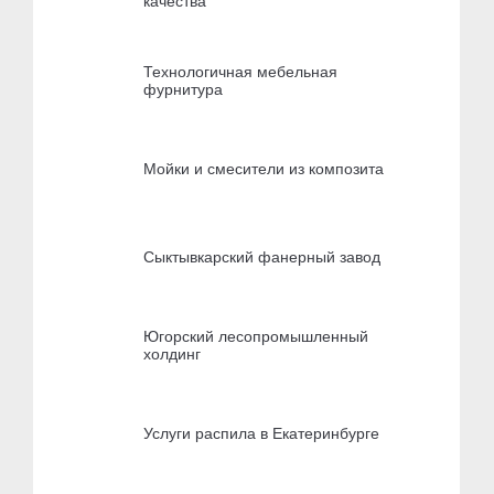
качества
Технологичная мебельная
фурнитура
Мойки и смесители из композита
Сыктывкарский фанерный завод
Югорский лесопромышленный
холдинг
Услуги распила в Екатеринбурге