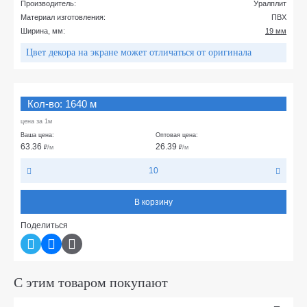
Производитель:
Уралплит
Материал изготовления:
ПВХ
Ширина, мм:
19 мм
Цвет декора на экране может отличаться от оригинала
Кол-во: 1640 м
цена за 1м
Ваша цена:
Оптовая цена:
63.36
26.39
₽
/м
₽
/м
10
В корзину
Поделиться
С этим товаром покупают