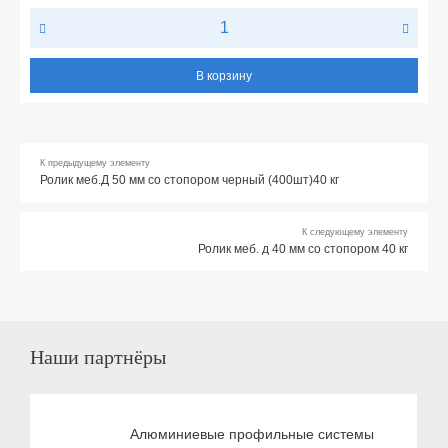
В корзину
К предыдущему элементу
Ролик меб.Д 50 мм со стопором черный (400шт)40 кг
К следующему элементу
Ролик меб. д 40 мм со стопором 40 кг
Наши партнёры
Алюминиевые профильные системы