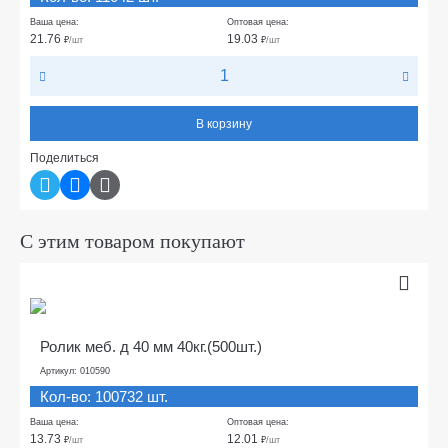
Ваша цена:
Оптовая цена:
21.76
19.03
₽
/шт
₽
/шт
В корзину
Поделиться
С этим товаром покупают
Ролик меб. д 40 мм 40кг.(500шт.)
Артикул: 010590
Кол-во: 100732 шт.
Ваша цена:
Оптовая цена:
13.73
12.01
₽
/шт
₽
/шт