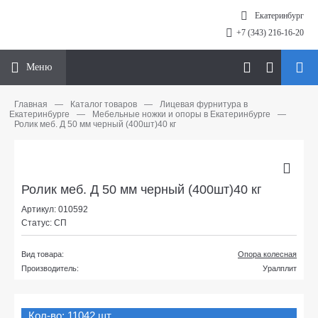
Екатеринбург
+7 (343) 216-16-20
Меню
Главная
—
Каталог товаров
—
Лицевая фурнитура в
Екатеринбурге
—
Мебельные ножки и опоры в Екатеринбурге
—
Ролик меб. Д 50 мм черный (400шт)40 кг
Ролик меб. Д 50 мм черный (400шт)40 кг
Артикул: 010592
Статус: СП
Вид товара:
Опора колесная
Производитель:
Уралплит
Кол-во: 11042 шт.