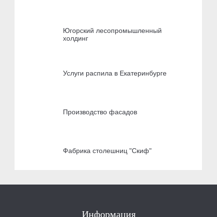
Югорский лесопромышленный
холдинг
Услуги распила в Екатеринбурге
Производство фасадов
Фабрика столешниц "Скиф"
Информация