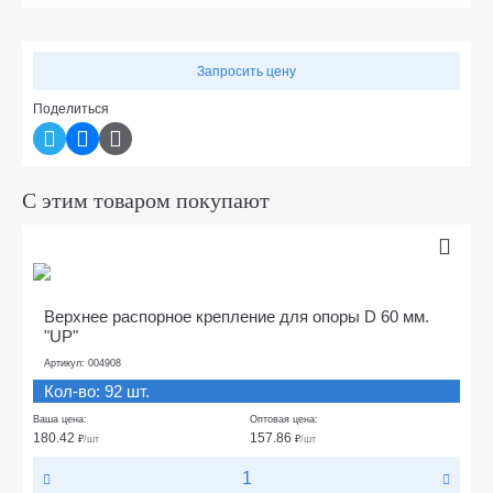
Запросить цену
Поделиться
С этим товаром покупают
Верхнее распорное крепление для опоры D 60 мм.
"UP"
Артикул: 004908
Кол-во: 92 шт.
Ваша цена:
Оптовая цена:
180.42
157.86
₽
/шт
₽
/шт