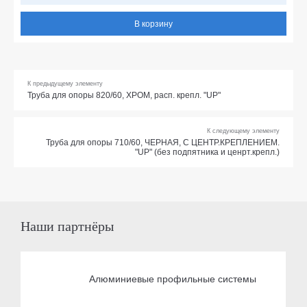
В корзину
К предыдущему элементу
Труба для опоры 820/60, ХРОМ, расп. крепл. "UP"
К следующему элементу
Труба для опоры 710/60, ЧЕРНАЯ, С ЦЕНТР.КРЕПЛЕНИЕМ.
"UP" (без подпятника и ценрт.крепл.)
Наши партнёры
Алюминиевые профильные системы