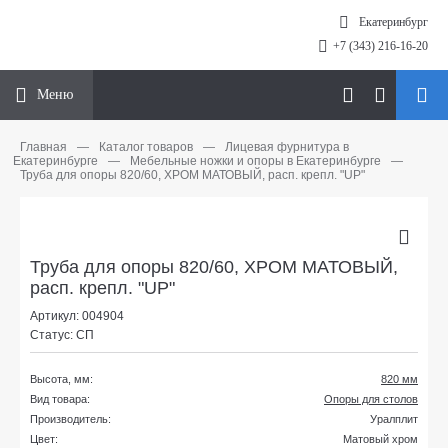
Екатеринбург
+7 (343) 216-16-20
Меню
Главная
—
Каталог товаров
—
Лицевая фурнитура в
Екатеринбурге
—
Мебельные ножки и опоры в Екатеринбурге
—
Труба для опоры 820/60, ХРОМ МАТОВЫЙ, расп. крепл. "UP"
Труба для опоры 820/60, ХРОМ МАТОВЫЙ,
расп. крепл. "UP"
Артикул: 004904
Статус: СП
Высота, мм:
820 мм
Вид товара:
Опоры для столов
Производитель:
Уралплит
Цвет:
Матовый хром