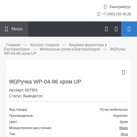
Екатеринбург
+7 (343) 216-16-20
Меню
Главная
—
Каталог товаров
—
Лицевая фурнитура в
Екатеринбурге
—
Мебельные ручки в Екатеринбурге
—
96)Ручка
WP-04-96 хром UP
96)Ручка WP-04-96 хром UP
Артикул: 007991
Статус: Выводится
Вид товара:
Ручки мебельные
Производитель:
Уралплит
Цвет:
Хром
Межцентровое расстояние:
96мм
Тип:
Дуга