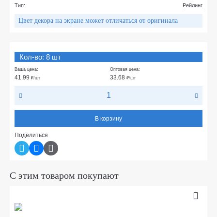
Тип:
Рейлинг
Цвет декора на экране может отличаться от оригинала
Кол-во: 8 шт
Ваша цена:
Оптовая цена:
41.99
33.68
₽
/шт
₽
/шт
В корзину
Поделиться
С этим товаром покупают