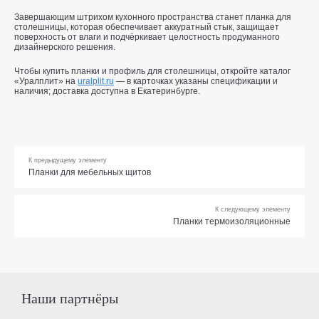
Завершающим штрихом кухонного пространства станет планка для
столешницы, которая обеспечивает аккуратный стык, защищает
поверхность от влаги и подчёркивает целостность продуманного
дизайнерского решения.
Чтобы купить планки и профиль для столешницы, откройте каталог
«Уралплит» на
uralplit.ru
— в карточках указаны спецификации и
наличия; доставка доступна в Екатеринбурге.
К предыдущему элементу
Планки для мебельных щитов
К следующему элементу
Планки термоизоляционные
Наши партнёры