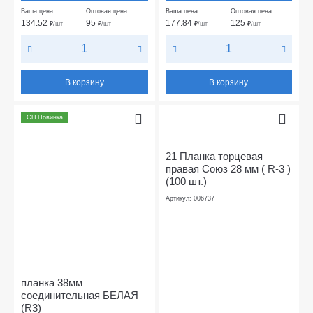
Ваша цена:
Оптовая цена:
Ваша цена:
Оптовая цена:
134.52
95
177.84
125
₽
/шт
₽
/шт
₽
/шт
₽
/шт
В корзину
В корзину
СП Новинка
21 Планка торцевая
правая Союз 28 мм ( R-3 )
(100 шт.)
Артикул: 006737
планка 38мм
соединительная БЕЛАЯ
(R3)