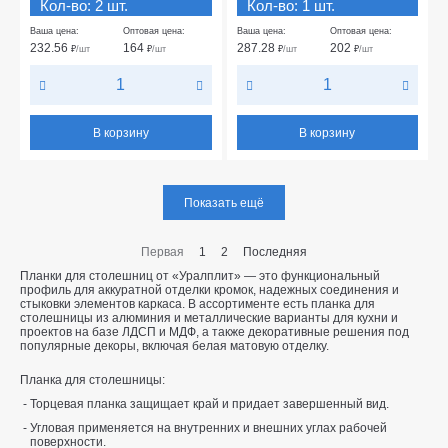
Кол-во: 2 шт.
Кол-во: 1 шт.
Ваша цена:
Оптовая цена:
Ваша цена:
Оптовая цена:
232.56
164
287.28
202
₽
/шт
₽
/шт
₽
/шт
₽
/шт
В корзину
В корзину
Показать ещё
Первая
1
2
Последняя
Планки для столешниц от «Уралплит» — это функциональный
профиль для аккуратной отделки кромок, надежных соединения и
стыковки элементов каркаса. В ассортименте есть планка для
столешницы из алюминия и металлические варианты для кухни и
проектов на базе ЛДСП и МДФ, а также декоративные решения под
популярные декоры, включая белая матовую отделку.
Планка для столешницы:
Торцевая планка защищает край и придает завершенный вид.
Угловая применяется на внутренних и внешних углах рабочей
поверхности.