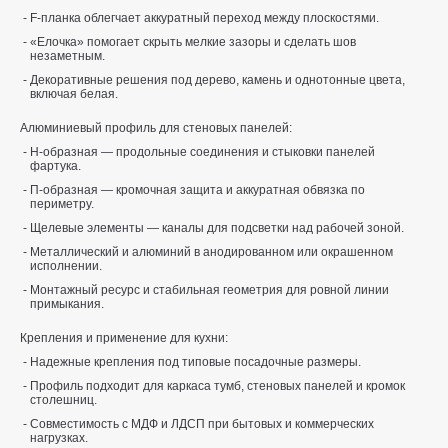
F-планка облегчает аккуратный переход между плоскостями.
«Елочка» помогает скрыть мелкие зазоры и сделать шов
незаметным.
Декоративные решения под дерево, камень и однотонные цвета,
включая белая.
Алюминиевый профиль для стеновых панелей:
Н-образная — продольные соединения и стыковки панелей
фартука.
П-образная — кромочная защита и аккуратная обвязка по
периметру.
Щелевые элементы — каналы для подсветки над рабочей зоной.
Металлический и алюминий в анодированном или окрашенном
исполнении.
Монтажный ресурс и стабильная геометрия для ровной линии
примыкания.
Крепления и применение для кухни:
Надежные крепления под типовые посадочные размеры.
Профиль подходит для каркаса тумб, стеновых панелей и кромок
столешниц.
Совместимость с МДФ и ЛДСП при бытовых и коммерческих
нагрузках.