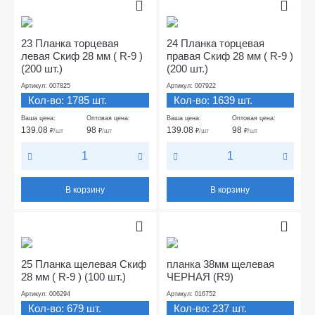
23 Планка торцевая
24 Планка торцевая
левая Скиф 28 мм ( R-9 )
правая Скиф 28 мм ( R-9 )
(200 шт.)
(200 шт.)
Артикул: 007825
Артикул: 007922
Кол-во: 1785 шт.
Кол-во: 1639 шт.
Ваша цена:
Оптовая цена:
Ваша цена:
Оптовая цена:
139.08
98
139.08
98
₽
/шт
₽
/шт
₽
/шт
₽
/шт
В корзину
В корзину
25 Планка щелевая Скиф
планка 38мм щелевая
28 мм ( R-9 ) (100 шт.)
ЧЕРНАЯ (R9)
Артикул: 006294
Артикул: 016752
Кол-во: 679 шт.
Кол-во: 237 шт.