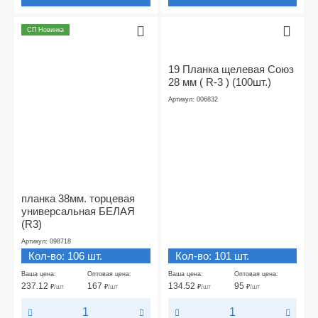
СП Новинка
19 Планка щелевая Союз
28 мм ( R-3 ) (100шт.)
Артикул: 006832
планка 38мм. торцевая
универсальная БЕЛАЯ
(R3)
Артикул: 098718
Кол-во: 106 шт.
Кол-во: 101 шт.
Ваша цена:
Оптовая цена:
Ваша цена:
Оптовая цена:
237.12
167
134.52
95
₽
/шт
₽
/шт
₽
/шт
₽
/шт