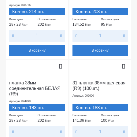
Артикул: 098716
Кол-во: 214 шт.
Кол-во: 203 шт.
Ваша цена:
Оптовая цена:
Ваша цена:
Оптовая цена:
287.28
202
134.52
95
₽
/шт
₽
/шт
₽
/шт
₽
/шт
В корзину
В корзину
планка 38мм
31 планка 38мм щелевая
соединительная БЕЛАЯ
(R9) (100шт.)
(R9)
Артикул: 006600
Артикул: 094990
Кол-во: 193 шт.
Кол-во: 183 шт.
Ваша цена:
Оптовая цена:
Ваша цена:
Оптовая цена:
287.28
202
141.36
100
₽
/шт
₽
/шт
₽
/шт
₽
/шт