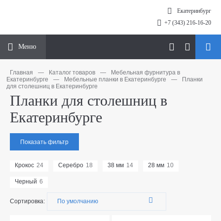
Екатеринбург
+7 (343) 216-16-20
Меню
Главная
—
Каталог товаров
—
Мебельная фурнитура в
Екатеринбурге
—
Мебельные планки в Екатеринбурге
—
Планки
для столешниц в Екатеринбурге
Планки для столешниц в
Екатеринбурге
Показать фильтр
Крокос
24
Серебро
18
38 мм
14
28 мм
10
Черный
6
Сортировка: