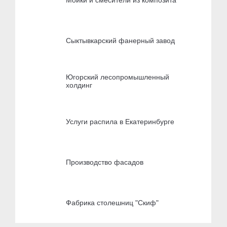
Мойки и смесители из композита
Сыктывкарский фанерный завод
Югорский лесопромышленный
холдинг
Услуги распила в Екатеринбурге
Производство фасадов
Фабрика столешниц "Скиф"