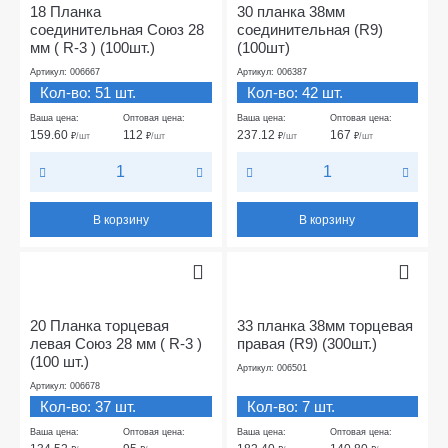
18 Планка
30 планка 38мм
соединительная Союз 28
соединительная (R9)
мм ( R-3 ) (100шт.)
(100шт)
Артикул: 006667
Артикул: 006387
Кол-во: 51 шт.
Кол-во: 42 шт.
Ваша цена:
Оптовая цена:
Ваша цена:
Оптовая цена:
159.60
112
237.12
167
₽
/шт
₽
/шт
₽
/шт
₽
/шт
В корзину
В корзину
20 Планка торцевая
33 планка 38мм торцевая
левая Союз 28 мм ( R-3 )
правая (R9) (300шт.)
(100 шт.)
Артикул: 006501
Артикул: 006678
Кол-во: 37 шт.
Кол-во: 7 шт.
Ваша цена:
Оптовая цена:
Ваша цена:
Оптовая цена: