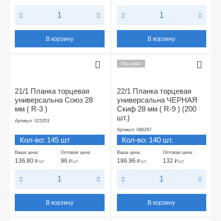
В корзину
В корзину
Под заказ
21/1 Планка торцевая
22/1 Планка торцевая
универсальна Союз 28
универсальна ЧЕРНАЯ
мм ( R-3 )
Скиф 28 мм ( R-9 ) (200
шт.)
Артикул: 023353
Артикул: 096267
Кол-во: 145 шт
Кол-во: 140 шт.
Ваша цена:
Оптовая цена:
Ваша цена:
Оптовая цена:
136.80
96
186.96
132
₽
/шт
₽
/шт
₽
/шт
₽
/шт
В корзину
В корзину