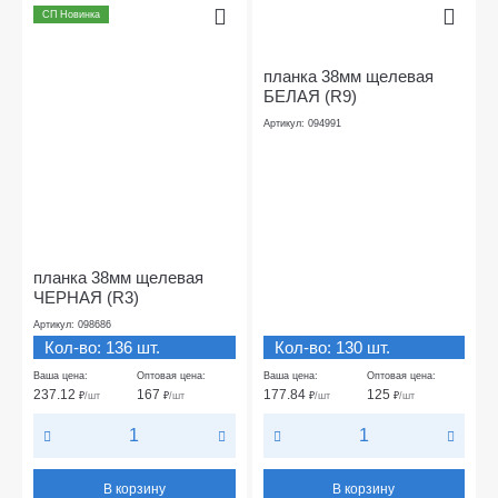
СП Новинка
планка 38мм щелевая
БЕЛАЯ (R9)
Артикул: 094991
планка 38мм щелевая
ЧЕРНАЯ (R3)
Артикул: 098686
Кол-во: 136 шт.
Кол-во: 130 шт.
Ваша цена:
Оптовая цена:
Ваша цена:
Оптовая цена:
237.12
167
177.84
125
₽
/шт
₽
/шт
₽
/шт
₽
/шт
В корзину
В корзину