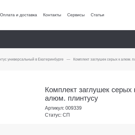
Оплата и доставка
Контакты
Сервисы
Статьи
тус универсальный в Екатеринбурге
—
Комплект заглушек серых к алюм. п
Комплект заглушек серых 
алюм. плинтусу
Артикул: 009339
Статус: СП