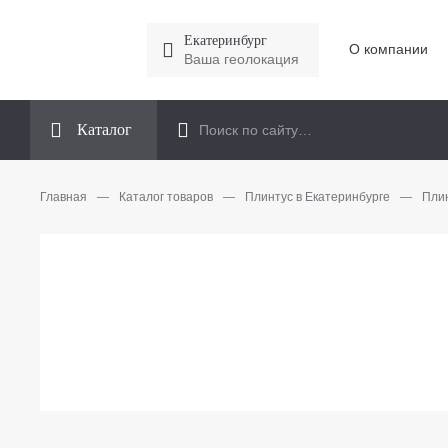
Екатеринбург
О компании
Ваша геолокация
Каталог
Главная
—
Каталог товаров
—
Плинтус в Екатеринбурге
—
Плин