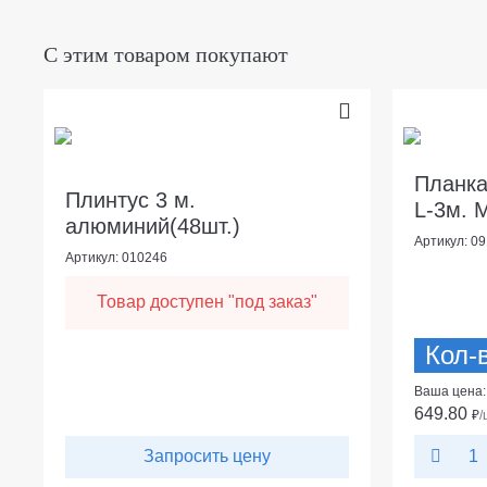
С этим товаром покупают
Планка
Плинтус 3 м.
L-3м. 
алюминий(48шт.)
Артикул: 0
Артикул: 010246
Товар доступен "под заказ"
Кол-
Ваша цена:
649.80
₽
/
Запросить цену