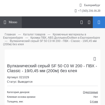
Екатеринбург
+7 (343) 216-16-20
Меню
Главная
—
Каталог товаров
—
Кромочные материалы в
Екатеринбурге
—
Кромка ПВХ, ABS Доллькен/Dollken в Екатеринбурге
—
Вулканический серый SF 50 С0 W 200 - ПВХ - Classic - 19/0,45 мм
(200м) без клея
Вулканический серый SF 50 С0 W 200 - ПВХ -
Classic - 19/0,45 мм (200м) без клея
Артикул: 021029
Статус: Выводится
Категория декоров:
Однотонные
Клеевая основа кромки:
Нет
Толщина, мм:
0,4 мм