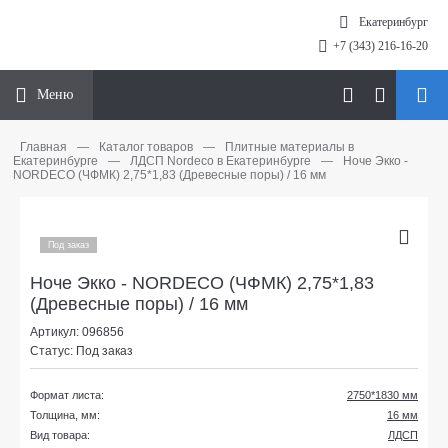
Екатеринбург
+7 (343) 216-16-20
Меню
Главная
—
Каталог товаров
—
Плитные материалы в
Екатеринбурге
—
ЛДСП Nordeco в Екатеринбурге
—
Ноче Экко -
NORDECO (ЧФМК) 2,75*1,83 (Древесные поры) / 16 мм
Под заказ
Ноче Экко - NORDECO (ЧФМК) 2,75*1,83
(Древесные поры) / 16 мм
Артикул: 096856
Статус: Под заказ
Формат листа:
2750*1830 мм
Толщина, мм:
16 мм
Вид товара:
ЛДСП