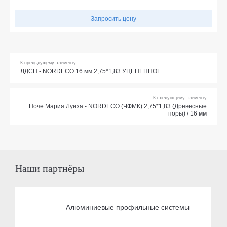
Запросить цену
К предыдущему элементу
ЛДСП - NORDECO 16 мм 2,75*1,83 УЦЕНЕННОЕ
К следующему элементу
Ноче Мария Луиза - NORDECO (ЧФМК) 2,75*1,83 (Древесные
поры) / 16 мм
Наши партнёры
Алюминиевые профильные системы