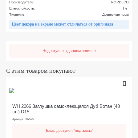
Производитель:
NORDECO
Влагостойкость:
Нет
Тиснение:
Древесные поры
Цвет декора на экране может отличаться от оригинала
Недоступно в данном регионе
С этим товаром покупают
WH 2066 Заглушка самоклеющаяся Дуб Вотан (48
шт) D15
Артикул: 097525
Товар доступен "под заказ"