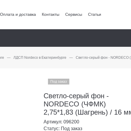
Оплата и доставка
Контакты
Сервисы
Статьи
рге
—
ЛДСП Nordeco в Екатеринбурге
—
Светло-серый фон - NORDECO (ЧФ
Под заказ
Светло-серый фон -
NORDECO (ЧФМК)
2,75*1,83 (Шагрень) / 16 м
Артикул: 096200
Статус: Под заказ