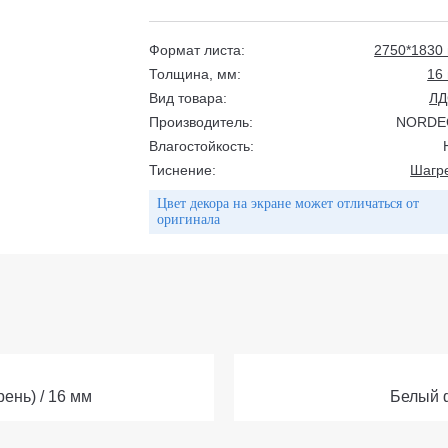
Формат листа:
2750*1830
Толщина, мм:
16
Вид товара:
Л
Производитель:
NORDE
Влагостойкость:
Тиснение:
Шагр
Цвет декора на экране может отличаться от
оригинала
ень) / 16 мм
Белый ф