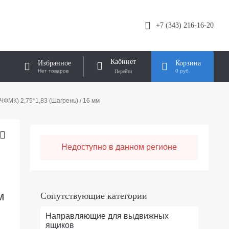
+7 (343) 216-16-20
Кабинет
Избранное
Корзина
Нет товаров
0 руб.
МК) 2,75*1,83 (Шагрень) / 16 мм
Недоступно в данном регионе
м
Сопутствующие категории
Направляющие для выдвижных
ящиков