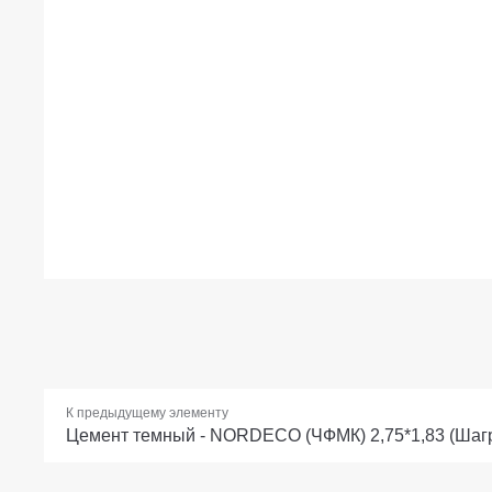
К предыдущему элементу
Цемент темный - NORDECO (ЧФМК) 2,75*1,83 (Шагр