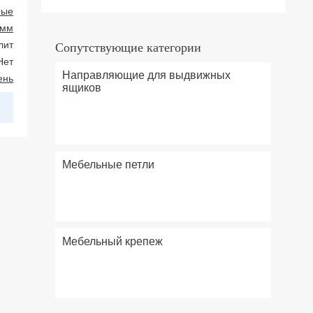
ные
 мм
лит
Сопутствующие категории
Нет
Направляющие для выдвижных
ень
ящиков
Мебельные петли
Мебельный крепеж