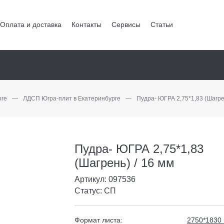
Оплата и доставка
Контакты
Сервисы
Статьи
рге
—
ЛДСП Югра-плит в Екатеринбурге
—
Пудра- ЮГРА 2,75*1,83 (Шагрен
Пудра- ЮГРА 2,75*1,83
(Шагрень) / 16 мм
Артикул: 097536
Статус: СП
Формат листа:
2750*1830