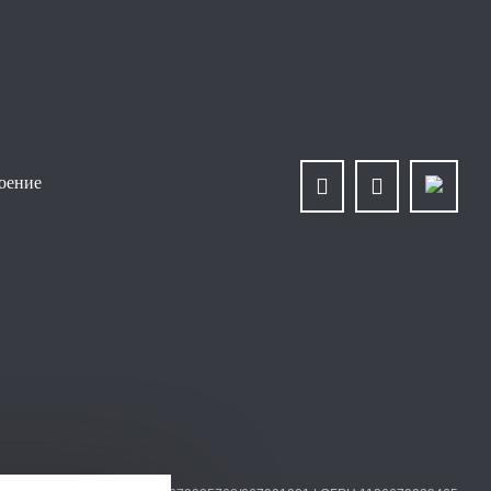
роение