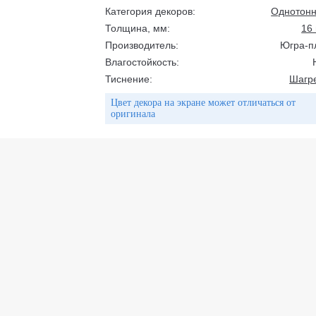
Категория декоров:
Однотон
Толщина, мм:
16
Производитель:
Югра-п
Влагостойкость:
Тиснение:
Шагр
Цвет декора на экране может отличаться от
оригинала