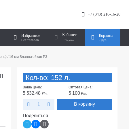
+7 (343) 216-16-20
Кабинет
Избранное
Корзина
Нет товаров
0 руб.
ень) / 16 мм Влагостойкая Р3
Кол-во: 152 л.
Ваша цена:
Оптовая цена:
5 532.48
5 100
₽
/л.
₽
/л.
В корзину
Поделиться