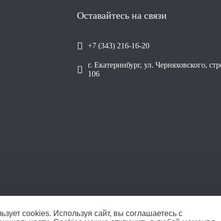
Оставайтесь на связи
+7 (343) 216-16-20
г. Екатеринбург, ул. Черняховского, ст
106
ОО
ьзует cookies.
Используя сайт, вы соглашаетесь с