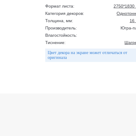
Формат листа:
2750*1830
Категория декоров:
Однотон
Толщина, мм:
16
Производитель:
Югра-п
Влагостойкость:
Тиснение:
Шагр
Цвет декора на экране может отличаться от
оригинала