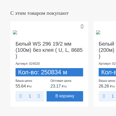
С этим товаром покупают
Белый WS 296 19/2 мм
Белый 
(100м) без клея ( U, L, 8685
(200м) 
)
)
Артикул: 024020
Артикул: 0
Кол-во: 250834 м
Кол-
Ваша цена:
Оптовая цена:
Ваша цена:
55.64
23.17
26.26
₽
/м
₽
/м
₽
/м
В корзину