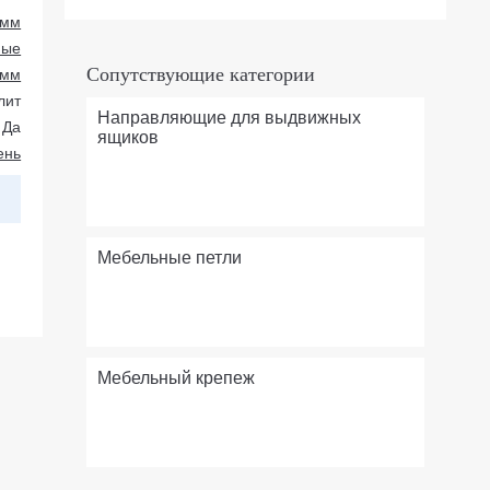
 мм
ные
Сопутствующие категории
 мм
лит
Направляющие для выдвижных
Да
ящиков
ень
Мебельные петли
Мебельный крепеж