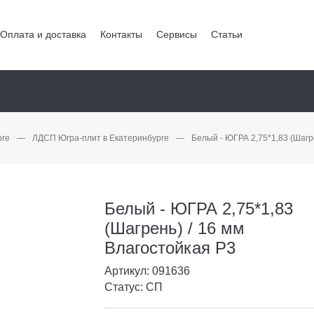
Оплата и доставка
Контакты
Сервисы
Статьи
рге
—
ЛДСП Югра-плит в Екатеринбурге
—
Белый - ЮГРА 2,75*1,83 (Шагр
Белый - ЮГРА 2,75*1,83
(Шагрень) / 16 мм
Влагостойкая Р3
Артикул: 091636
Статус: СП