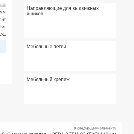
ный
Направляющие для выдвижных
 мм
ящиков
лит
Нет
Туя
Мебельные петли
Мебельный крепеж
К следующему элементу