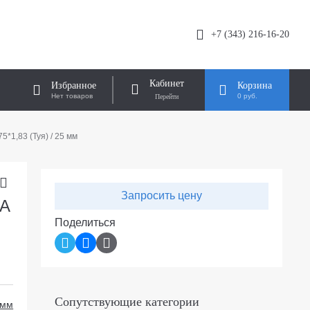
+7 (343) 216-16-20
Кабинет
Избранное
Корзина
Нет товаров
0 руб.
5*1,83 (Туя) / 25 мм
Запросить цену
РА
Поделиться
Сопутствующие категории
 мм