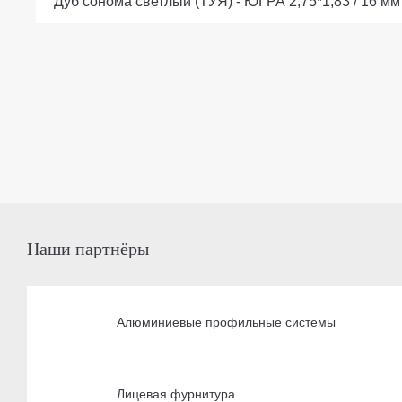
Дуб сонома светлый (ТУЯ) - ЮГРА 2,75*1,83 / 16 мм
Наши партнёры
Алюминиевые профильные системы
Лицевая фурнитура