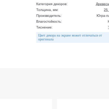
Категория декоров:
Древес
Толщина, мм:
25
Производитель:
Югра-п
Влагостойкость:
Тиснение:
Цвет декора на экране может отличаться от
оригинала