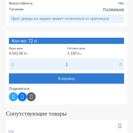
Влагостойкость:
Нет
Тиснение:
Рустикальное
Цвет декора на экране может отличаться от оригинала
Кол-во: 72 л.
Ваша цена:
Оптовая цена:
4 542.06
3 100
₽
/л.
₽
/л.
В корзину
Поделиться
Сопутствующие товары