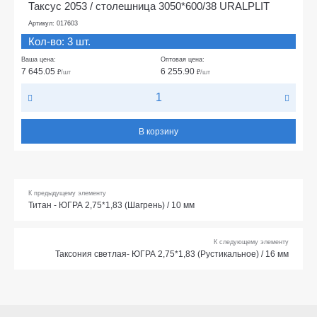
Таксус 2053 / столешница 3050*600/38 URALPLIT
Артикул: 017603
Кол-во: 3 шт.
Ваша цена:
Оптовая цена:
7 645.05
6 255.90
₽
/шт
₽
/шт
В корзину
К предыдущему элементу
Титан - ЮГРА 2,75*1,83 (Шагрень) / 10 мм
К следующему элементу
Таксония светлая- ЮГРА 2,75*1,83 (Рустикальное) / 16 мм