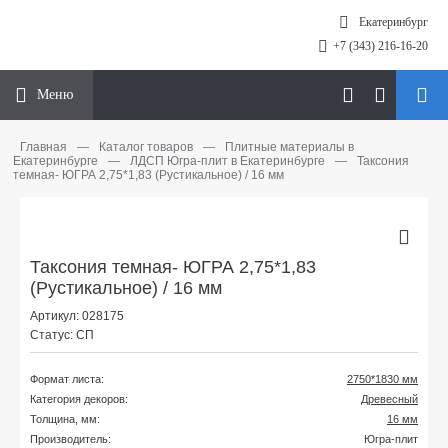
Екатеринбург
+7 (343) 216-16-20
Меню
Главная
—
Каталог товаров
—
Плитные материалы в
Екатеринбурге
—
ЛДСП Югра-плит в Екатеринбурге
—
Таксония
темная- ЮГРА 2,75*1,83 (Рустикальное) / 16 мм
Таксония темная- ЮГРА 2,75*1,83
(Рустикальное) / 16 мм
Артикул: 028175
Статус: СП
Формат листа:
2750*1830 мм
Категория декоров:
Древесный
Толщина, мм:
16 мм
Производитель:
Югра-плит