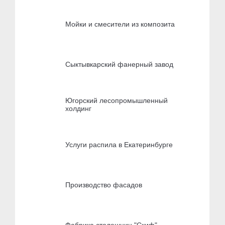
Мойки и смесители из композита
Сыктывкарский фанерный завод
Югорский лесопромышленный
холдинг
Услуги распила в Екатеринбурге
Производство фасадов
Фабрика столешниц "Скиф"