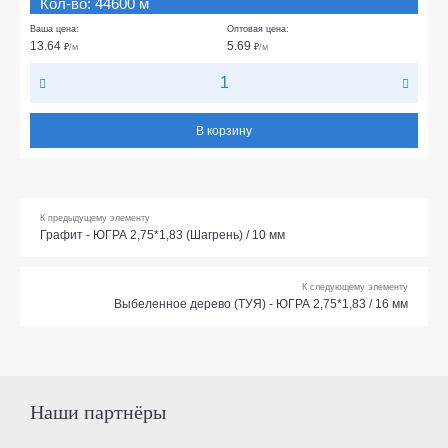
Кол-во: 44600 м
Ваша цена:
Оптовая цена:
13.64
5.69
₽
/м
₽
/м
В корзину
К предыдущему элементу
Графит - ЮГРА 2,75*1,83 (Шагрень) / 10 мм
К следующему элементу
Выбеленное дерево (ТУЯ) - ЮГРА 2,75*1,83 / 16 мм
Наши партнёры