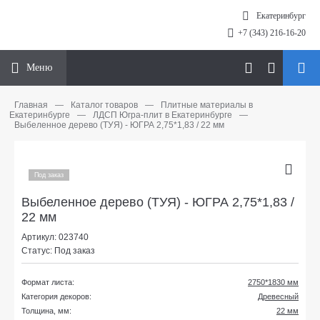
Екатеринбург
+7 (343) 216-16-20
Меню
Главная
—
Каталог товаров
—
Плитные материалы в
Екатеринбурге
—
ЛДСП Югра-плит в Екатеринбурге
—
Выбеленное дерево (ТУЯ) - ЮГРА 2,75*1,83 / 22 мм
Под заказ
Выбеленное дерево (ТУЯ) - ЮГРА 2,75*1,83 /
22 мм
Артикул: 023740
Статус: Под заказ
Формат листа:
2750*1830 мм
Категория декоров:
Древесный
Толщина, мм:
22 мм