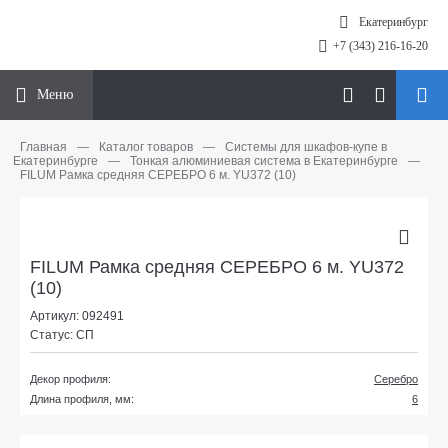
Екатеринбург
+7 (343) 216-16-20
Меню
Главная
—
Каталог товаров
—
Системы для шкафов-купе в
Екатеринбурге
—
Тонкая алюминиевая система в Екатеринбурге
—
FILUM Рамка средняя СЕРЕБРО 6 м. YU372 (10)
FILUM Рамка средняя СЕРЕБРО 6 м. YU372
(10)
Артикул: 092491
Статус: СП
Декор профиля:
Серебро
Длина профиля, мм:
6