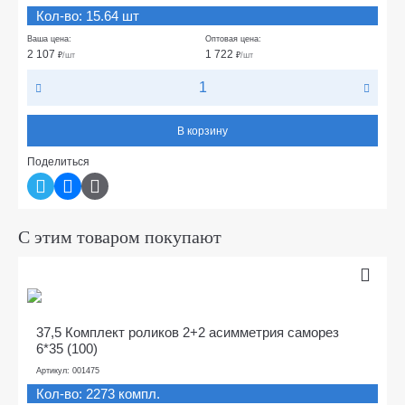
Кол-во: 15.64 шт
Ваша цена:
Оптовая цена:
2 107
1 722
₽
/шт
₽
/шт
В корзину
Поделиться
С этим товаром покупают
37,5 Комплект роликов 2+2 асимметрия саморез
6*35 (100)
Артикул: 001475
Кол-во: 2273 компл.