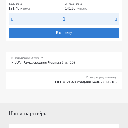
Ваша цена:
Оптовая цена:
181.49
141.97
₽
/компл.
₽
/компл.
В корзину
К предыдущему элементу
FILUM Рамка средняя Черный 6 м. (10)
К следующему элементу
FILUM Рамка средняя Белый 6 м. (10)
Наши партнёры