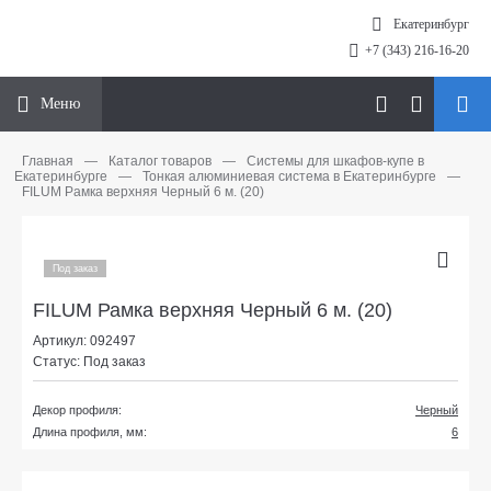
Екатеринбург
+7 (343) 216-16-20
Меню
Главная
—
Каталог товаров
—
Системы для шкафов-купе в
Екатеринбурге
—
Тонкая алюминиевая система в Екатеринбурге
—
FILUM Рамка верхняя Черный 6 м. (20)
Под заказ
FILUM Рамка верхняя Черный 6 м. (20)
Артикул: 092497
Статус: Под заказ
Декор профиля:
Черный
Длина профиля, мм:
6