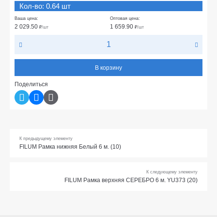
Кол-во: 0.64 шт
Ваша цена:
Оптовая цена:
2 029.50
1 659.90
₽
/шт
₽
/шт
В корзину
Поделиться
К предыдущему элементу
FILUM Рамка нижняя Белый 6 м. (10)
К следующему элементу
FILUM Рамка верхняя СЕРЕБРО 6 м. YU373 (20)