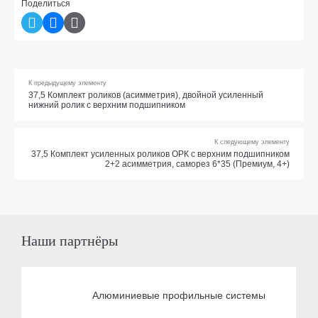
Поделиться
К предыдущему элементу
37,5 Комплект роликов (асимметрия), двойной усиленный
нижний ролик с верхним подшипником
К следующему элементу
37,5 Комплект усиленных роликов ОРК с верхним подшипником
2+2 асимметрия, саморез 6*35 (Премиум, 4+)
Наши партнёры
Алюминиевые профильные системы