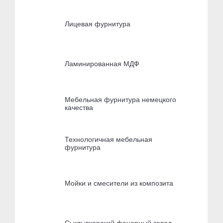
Лицевая фурнитура
Ламинированная МДФ
Мебельная фурнитура немецкого
качества
Технологичная мебельная
фурнитура
Мойки и смесители из композита
Сыктывкарский фанерный завод