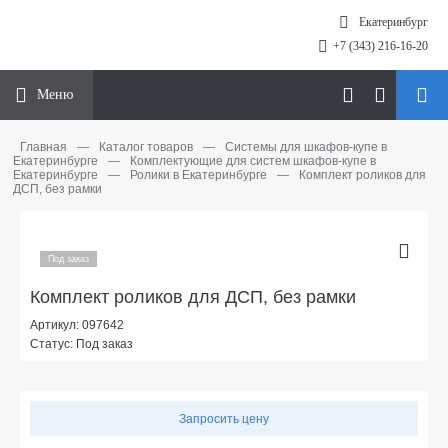
Екатеринбург
+7 (343) 216-16-20
Меню
Главная
—
Каталог товаров
—
Системы для шкафов-купе в
Екатеринбурге
—
Комплектующие для систем шкафов-купе в
Екатеринбурге
—
Ролики в Екатеринбурге
—
Комплект роликов для
ДСП, без рамки
Под заказ
Комплект роликов для ДСП, без рамки
Артикул: 097642
Статус: Под заказ
Запросить цену