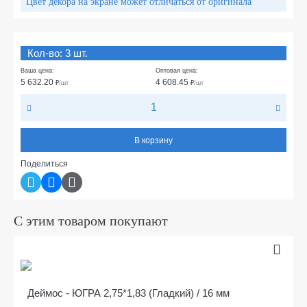
Цвет декора на экране может отличаться от оригинала
Кол-во: 3 шт.
Ваша цена:
Оптовая цена:
5 632.20
4 608.45
₽
/шт
₽
/шт
В корзину
Поделиться
С этим товаром покупают
Деймос - ЮГРА 2,75*1,83 (Гладкий) / 16 мм