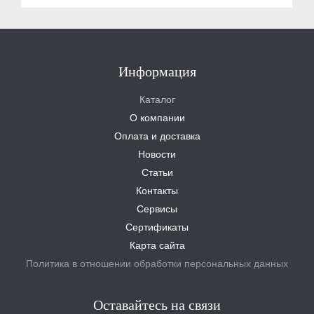
Информация
Каталог
О компании
Оплата и доставка
Новости
Статьи
Контакты
Сервисы
Сертификаты
Карта сайта
Политика в отношении обработки персональных данных
Оставайтесь на связи