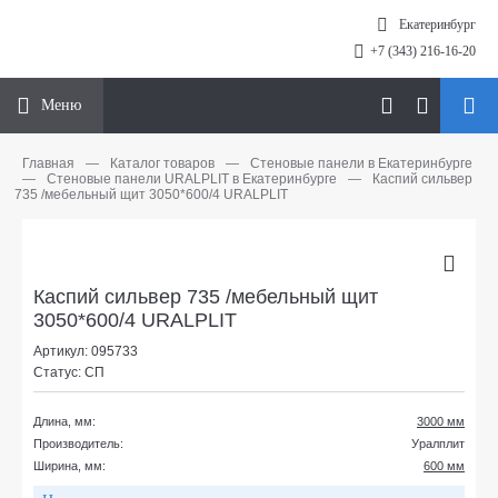
Екатеринбург
+7 (343) 216-16-20
Меню
Главная
—
Каталог товаров
—
Стеновые панели в Екатеринбурге
—
Стеновые панели URALPLIT в Екатеринбурге
—
Каспий сильвер
735 /мебельный щит 3050*600/4 URALPLIT
Каспий сильвер 735 /мебельный щит
3050*600/4 URALPLIT
Артикул: 095733
Статус: СП
Длина, мм:
3000 мм
Производитель:
Уралплит
Ширина, мм:
600 мм