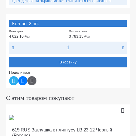
Цвет декора на экране может отличаться от оригинала
Кол-во: 2 шт.
Ваша цена:
Оптовая цена:
4 622.10
3 783.15
₽
/шт
₽
/шт
В корзину
Поделиться
С этим товаром покупают
619 RUS Заглушка к плинтусу LB 23-12 Черный
(Россия)