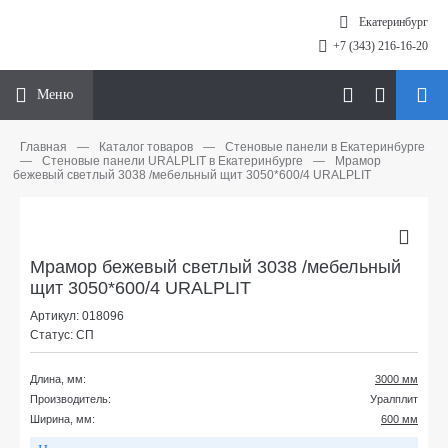
Екатеринбург
+7 (343) 216-16-20
Меню
Главная
—
Каталог товаров
—
Стеновые панели в Екатеринбурге
—
Стеновые панели URALPLIT в Екатеринбурге
—
Мрамор
бежевый светлый 3038 /мебельный щит 3050*600/4 URALPLIT
Мрамор бежевый светлый 3038 /мебельный
щит 3050*600/4 URALPLIT
Артикул: 018096
Статус: СП
Длина, мм:
3000 мм
Производитель:
Уралплит
Ширина, мм:
600 мм