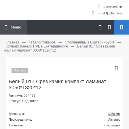
Екатеринбург
+7 (343) 216-16-20
Меню
Главная
—
Каталог товаров
—
Столешницы в Екатеринбурге
—
Компакт панели HPL в Екатеринбурге
—
Белый 017 Срез камня
компакт-ламинат 3050*1320*12
Под заказ
Белый 017 Срез камня компакт-ламинат
3050*1320*12
Артикул: 094497
Статус: Под заказ
Длина, мм:
3050 мм
Производитель:
Антарес
Тиснение:
срез камня