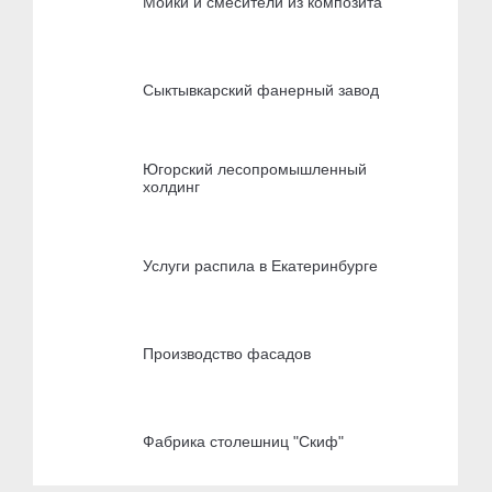
Мойки и смесители из композита
Сыктывкарский фанерный завод
Югорский лесопромышленный
холдинг
Услуги распила в Екатеринбурге
Производство фасадов
Фабрика столешниц "Скиф"