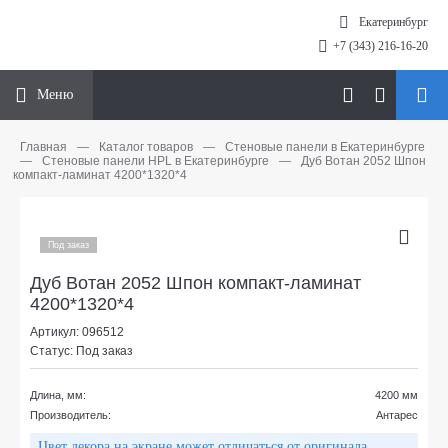
Екатеринбург
+7 (343) 216-16-20
Меню
Главная
—
Каталог товаров
—
Стеновые панели в Екатеринбурге
—
Стеновые панели HPL в Екатеринбурге
—
Дуб Вотан 2052 Шпон
компакт-ламинат 4200*1320*4
Под заказ
Дуб Вотан 2052 Шпон компакт-ламинат
4200*1320*4
Артикул: 096512
Статус: Под заказ
Длина, мм:
4200 мм
Производитель:
Антарес
Цвет декора на экране может отличаться от оригинала