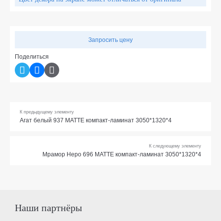
Запросить цену
Поделиться
К предыдущему элементу
Агат белый 937 МАТТЕ компакт-ламинат 3050*1320*4
К следующему элементу
Мрамор Неро 696 МАТТЕ компакт-ламинат 3050*1320*4
Наши партнёры