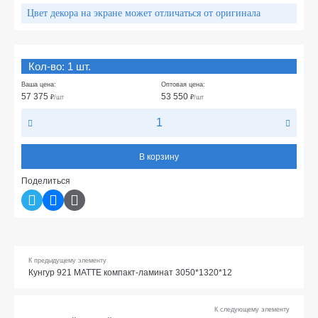
Цвет декора на экране может отличаться от оригинала
Кол-во: 1 шт.
Ваша цена:
Оптовая цена:
57 375
53 550
₽
/шт
₽
/шт
В корзину
Поделиться
К предыдущему элементу
Кунгур 921 МАТТЕ компакт-ламинат 3050*1320*12
К следующему элементу