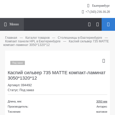
Екатеринбург
+7 (343) 216-16-20
Меню
Главная
—
Каталог товаров
—
Столешницы в Екатеринбурге
—
Компакт панели HPL в Екатеринбурге
—
Каспий сильвер 735 МАТТЕ
компакт-ламинат 3050*1320*12
Под заказ
Каспий сильвер 735 МАТТЕ компакт-ламинат
3050*1320*12
Артикул: 094492
Статус: Под заказ
Длина, мм:
3050 мм
Производитель:
Антарес
Тиснение:
матовое