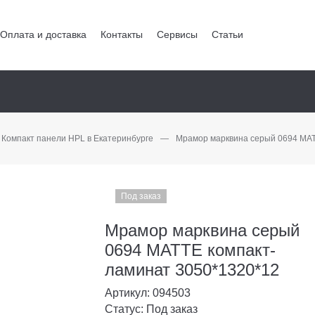
Оплата и доставка
Контакты
Сервисы
Статьи
Компакт панели HPL в Екатеринбурге
—
Мрамор марквина серый 0694 МАТ
Под заказ
Мрамор марквина серый
0694 МАТТЕ компакт-
ламинат 3050*1320*12
Артикул: 094503
Статус: Под заказ