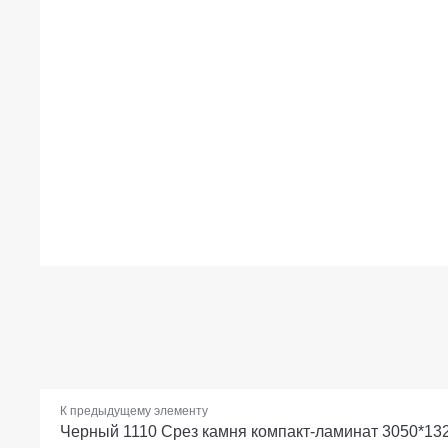
К предыдущему элементу
Черный 1110 Срез камня компакт-ламинат 3050*13