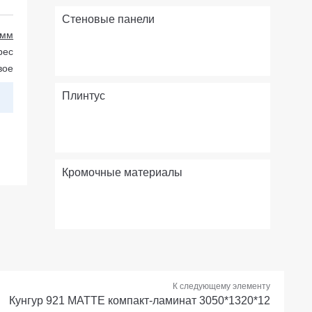
Стеновые панели
 мм
рес
вое
Плинтус
Кромочные материалы
К следующему элементу
Кунгур 921 МАТТЕ компакт-ламинат 3050*1320*12