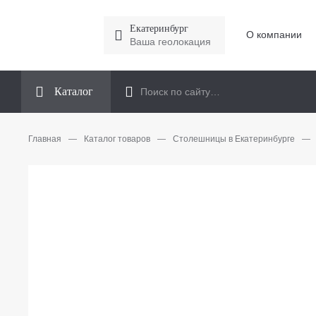
Екатеринбург
О компании
Ваша геолокация
Каталог
Главная
—
Каталог товаров
—
Столешницы в Екатеринбурге
—