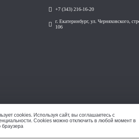
+7 (343) 216-16-20
г. Екатеринбург, ул. Черняховского, ст
106
ОО
ьзует cookies.
Используя сайт, вы соглашаетесь с
енциальности
. Cookies можно отключить в любой момент в
о браузера