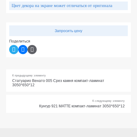
Цвет декора на экране может отличаться от оригинала
Запросить цену
Поделиться
К предыдущему элементу
Статуарио Венато 005 Срез камня компакт-ламинат
3050*650*12
К следующему элементу
Кунгур 921 МАТТЕ компакт-ламинат 3050*650*12