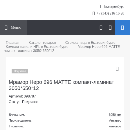
Екатеринбург
+7 (343) 216-16-20
Меню
Главная
—
Каталог товаров
—
Столешницы в Екатеринбурге
—
Компакт панели HPL в Екатеринбурге
—
Мрамор Неро 696 МАТТЕ
компакт-ламинат 3050*650*12
Под заказ
Мрамор Неро 696 МАТТЕ компакт-ламинат
3050*650*12
Артикул: 098787
Статус: Под заказ
Длина, мм:
3050 мм
Производитель:
Антарес
Тиснение:
матовое