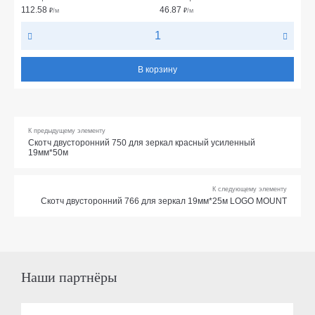
112.58
46.87
₽
/м
₽
/м
В корзину
К предыдущему элементу
Скотч двусторонний 750 для зеркал красный усиленный
19мм*50м
К следующему элементу
Скотч двусторонний 766 для зеркал 19мм*25м LOGO MOUNT
Наши партнёры