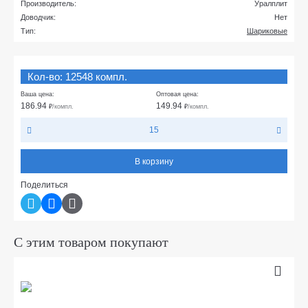
Производитель:
Уралплит
Доводчик:
Нет
Тип:
Шариковые
Кол-во: 12548 компл.
Ваша цена:
Оптовая цена:
186.94
149.94
₽
/компл.
₽
/компл.
15
В корзину
Поделиться
С этим товаром покупают