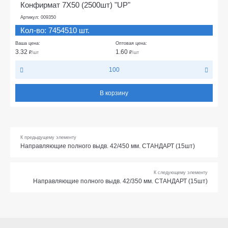
Конфирмат 7Х50 (2500шт) "UP"
Артикул: 009350
Кол-во: 7454510 шт.
Ваша цена:
Оптовая цена:
3.32
1.60
₽
/шт
₽
/шт
100
В корзину
К предыдущему элементу
Направляющие полного выдв. 42/450 мм. СТАНДАРТ (15шт)
К следующему элементу
Направляющие полного выдв. 42/350 мм. СТАНДАРТ (15шт)