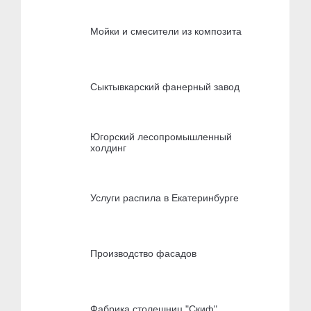
Мойки и смесители из композита
Сыктывкарский фанерный завод
Югорский лесопромышленный
холдинг
Услуги распила в Екатеринбурге
Производство фасадов
Фабрика столешниц "Скиф"