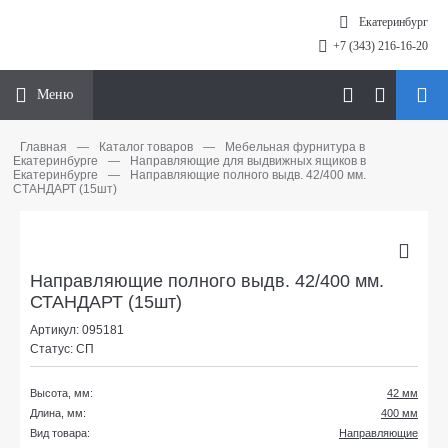
Екатеринбург
+7 (343) 216-16-20
Меню
Главная
—
Каталог товаров
—
Мебельная фурнитура в
Екатеринбурге
—
Направляющие для выдвижных ящиков в
Екатеринбурге
—
Направляющие полного выдв. 42/400 мм.
СТАНДАРТ (15шт)
Направляющие полного выдв. 42/400 мм.
СТАНДАРТ (15шт)
Артикул: 095181
Статус: СП
Высота, мм:
42 мм
Длина, мм:
400 мм
Вид товара:
Направляющие