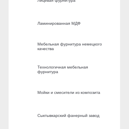
Лицевая фурнитура
Ламинированная МДФ
Мебельная фурнитура немецкого
качества
Технологичная мебельная
фурнитура
Мойки и смесители из композита
Сыктывкарский фанерный завод