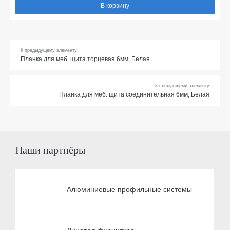
В корзину
К предыдущему элементу
Планка для меб. щита торцевая 6мм, Белая
К следующему элементу
Планка для меб. щита соединительная 6мм, Белая
Наши партнёры
Алюминиевые профильные системы