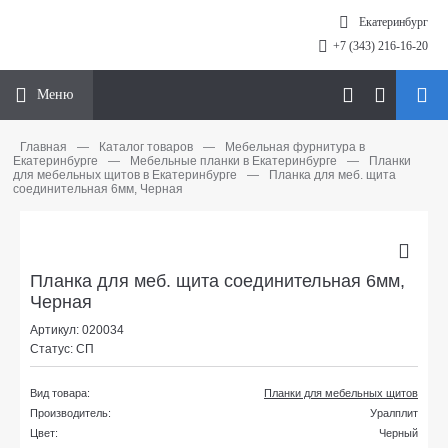
Екатеринбург
+7 (343) 216-16-20
Меню
Главная
—
Каталог товаров
—
Мебельная фурнитура в
Екатеринбурге
—
Мебельные планки в Екатеринбурге
—
Планки
для мебельных щитов в Екатеринбурге
—
Планка для меб. щита
соединительная 6мм, Черная
Планка для меб. щита соединительная 6мм,
Черная
Артикул: 020034
Статус: СП
Вид товара:
Планки для мебельных щитов
Производитель:
Уралплит
Цвет:
Черный