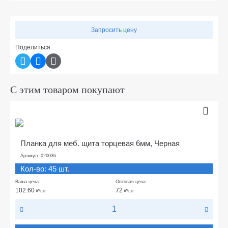
Запросить цену
Поделиться
С этим товаром покупают
Планка для меб. щита торцевая 6мм, Черная
Артикул: 020036
Кол-во: 45 шт.
Ваша цена:
Оптовая цена:
102.60
72
₽
/шт
₽
/шт