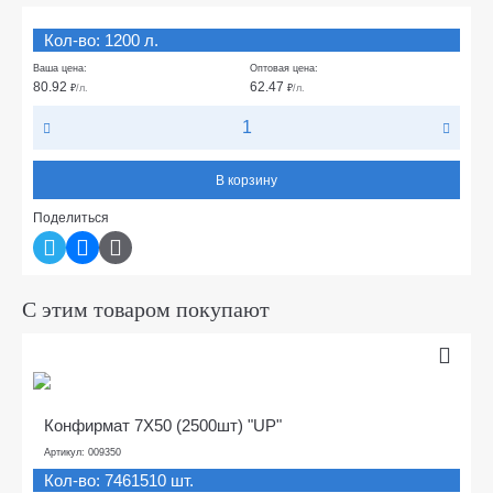
Кол-во: 1200 л.
Ваша цена:
Оптовая цена:
80.92
62.47
₽
/л.
₽
/л.
В корзину
Поделиться
С этим товаром покупают
Конфирмат 7Х50 (2500шт) "UP"
Артикул: 009350
Кол-во: 7461510 шт.