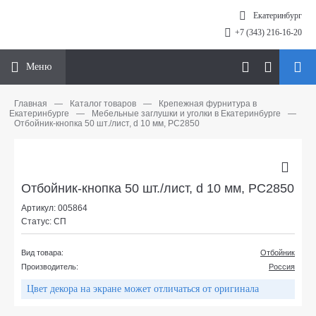
Екатеринбург
+7 (343) 216-16-20
Меню
Главная
—
Каталог товаров
—
Крепежная фурнитура в
Екатеринбурге
—
Мебельные заглушки и уголки в Екатеринбурге
—
Отбойник-кнопка 50 шт./лист, d 10 мм, PC2850
Отбойник-кнопка 50 шт./лист, d 10 мм, PC2850
Артикул: 005864
Статус: СП
Вид товара:
Отбойник
Производитель:
Россия
Цвет декора на экране может отличаться от оригинала