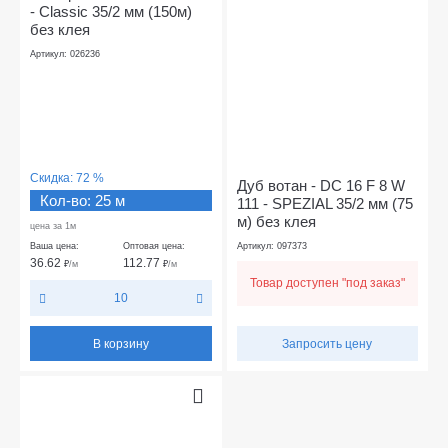
- Classic 35/2 мм (150м)
без клея
Артикул: 026236
Скидка:
72 %
Дуб вотан - DC 16 F 8 W
Кол-во: 25 м
111 - SPEZIAL 35/2 мм (75
м) без клея
цена за 1м
Ваша цена:
Оптовая цена:
Артикул: 097373
36.62
112.77
₽
/м
₽
/м
Товар доступен "под заказ"
10
В корзину
Запросить цену