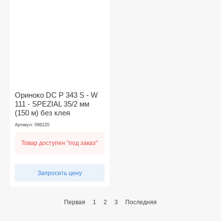
Ориноко DC P 343 S - W
111 - SPEZIAL 35/2 мм
(150 м) без клея
Артикул: 096220
Товар доступен "под заказ"
Запросить цену
Первая
1
2
3
Последняя