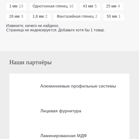
1 мм
13
Однотонная глянец
10
43 мм
5
25 мм
4
26 мм
3
1,8 мм
2
Фантазийная глянец
2
50 мм
1
Извините, ничего не найдено.
Страница не индексируется. Добавьте хотя бы 1 товар.
Наши партнёры
Алюминиевые профильные системы
Лицевая фурнитура
Ламинированная МДФ