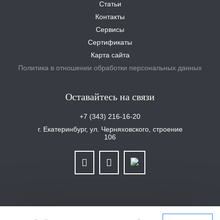
Статьи
Контакты
Сервисы
Сертификаты
Карта сайта
Политика в отношении обработки персональных данных
Оставайтесь на связи
+7 (343) 216-16-20
г. Екатеринбург, ул. Черняховского, строение
106
ООО «Уралплит» | ИНН/КПП 6679025768/667901001 | ОГРН 1126679029465