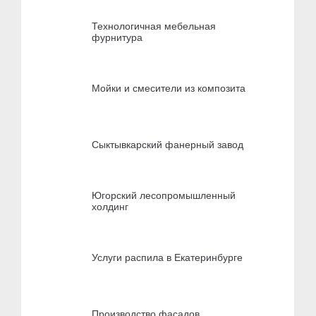
Технологичная мебельная
фурнитура
Мойки и смесители из композита
Сыктывкарский фанерный завод
Югорский лесопромышленный
холдинг
Услуги распила в Екатеринбурге
Производство фасадов