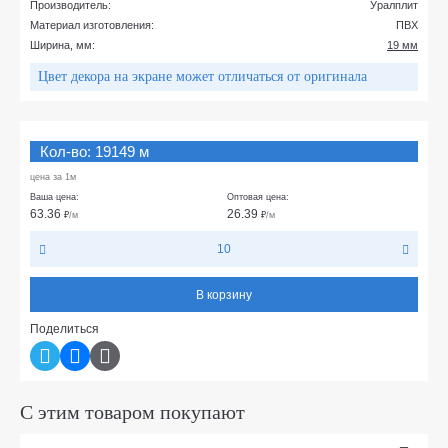
Производитель:
Уралплит
Материал изготовления:
ПВХ
Ширина, мм:
19 мм
Цвет декора на экране может отличаться от оригинала
Кол-во: 19149 м
цена за 1м
Ваша цена:
Оптовая цена:
63.36
26.39
₽
/м
₽
/м
10
В корзину
Поделиться
С этим товаром покупают