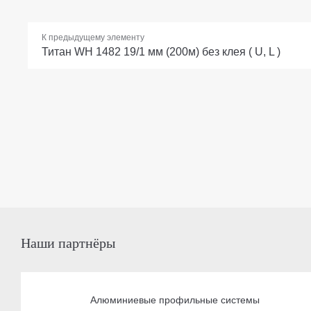
К предыдущему элементу
Титан WH 1482 19/1 мм (200м) без клея ( U, L )
Наши партнёры
Алюминиевые профильные системы