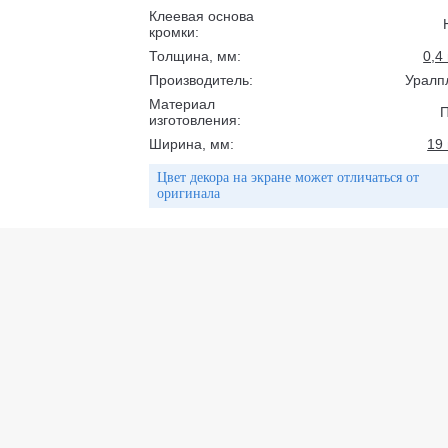
Клеевая основа
кромки:
Толщина, мм:
0,4
Производитель:
Уралп
Материал
изготовления:
Ширина, мм:
19
Цвет декора на экране может отличаться от
оригинала