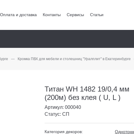
Оплата и доставка
Контакты
Сервисы
Статьи
бурге
—
Кромка ПВХ для мебели и столешниц "Уралплит" в Екатеринбурге
Титан WH 1482 19/0,4 мм
(200м) без клея ( U, L )
Артикул: 000040
Статус: СП
Категория декоров:
Однотон