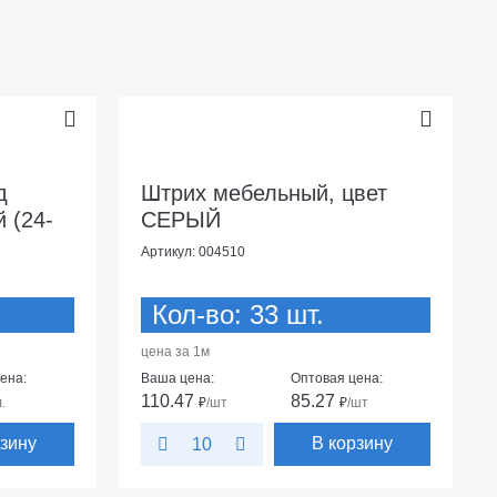
д
Штрих мебельный, цвет
 (24-
СЕРЫЙ
Артикул: 004510
Кол-во: 33 шт.
цена за 1м
ена:
Ваша цена:
Оптовая цена:
110.47
85.27
л.
₽
/шт
₽
/шт
рзину
В корзину
10