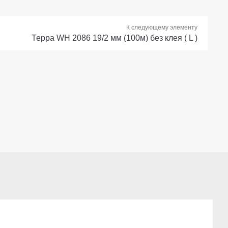
К следующему элементу
Терра WH 2086 19/2 мм (100м) без клея ( L )