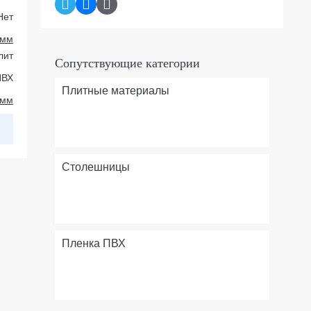
Нет
 мм
лит
Сопутствующие категории
ПВХ
Плитные материалы
 мм
Столешницы
Пленка ПВХ