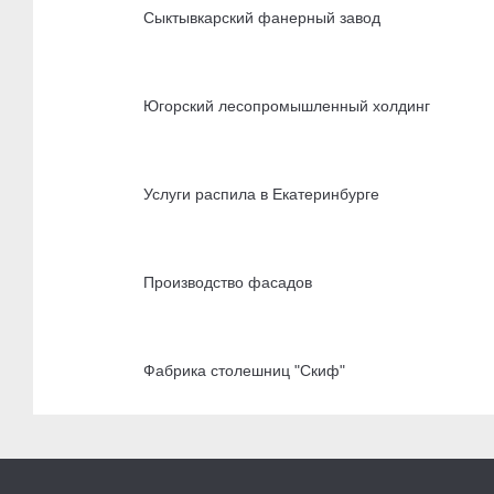
Сыктывкарский фанерный завод
Югорский лесопромышленный холдинг
Услуги распила в Екатеринбурге
Производство фасадов
Фабрика столешниц "Скиф"