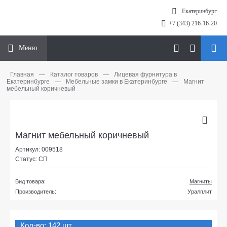
Екатеринбург
+7 (343) 216-16-20
Меню
Главная
—
Каталог товаров
—
Лицевая фурнитура в
Екатеринбурге
—
Мебельные замки в Екатеринбурге
—
Магнит
мебельный коричневый
Магнит мебельный коричневый
Артикул: 009518
Статус: СП
Вид товара:
Магниты
Производитель:
Уралплит
Кол-во: 142 шт.