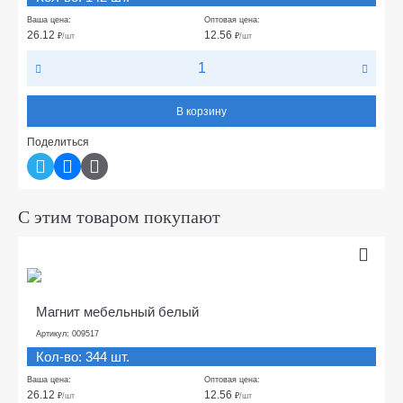
Ваша цена:
Оптовая цена:
26.12
12.56
₽
/шт
₽
/шт
В корзину
Поделиться
С этим товаром покупают
Магнит мебельный белый
Артикул: 009517
Кол-во: 344 шт.
Ваша цена:
Оптовая цена:
26.12
12.56
₽
/шт
₽
/шт