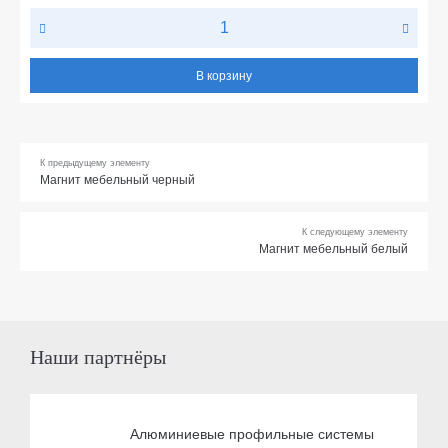
В корзину
К предыдущему элементу
Магнит мебельный черный
К следующему элементу
Магнит мебельный белый
Наши партнёры
Алюминиевые профильные системы