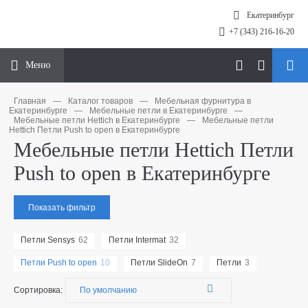
Екатеринбург
+7 (343) 216-16-20
Меню
Главная
—
Каталог товаров
—
Мебельная фурнитура в
Екатеринбурге
—
Мебельные петли в Екатеринбурге
—
Мебельные петли Hettich в Екатеринбурге
—
Мебельные петли
Hettich Петли Push to open в Екатеринбурге
Мебельные петли Hettich Петли
Push to open в Екатеринбурге
Показать фильтр
Петли Sensys
62
Петли Intermat
32
Петли Push to open
10
Петли SlideOn
7
Петли
3
Сортировка: