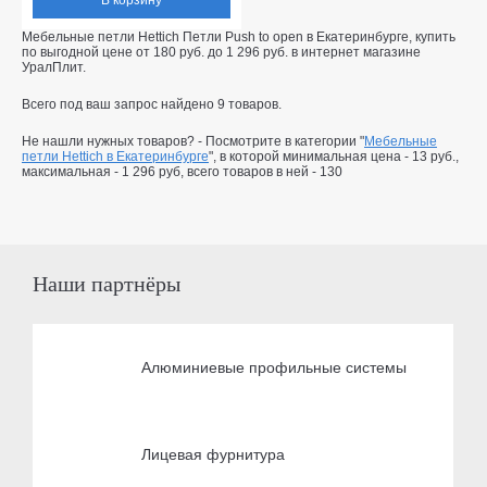
Мебельные петли Hettich Петли Push to open в Екатеринбурге, купить
по выгодной цене от
180
руб.
до
1 296
руб.
в интернет магазине
УралПлит.
Всего под ваш запрос найдено
9
товаров.
Не нашли нужных товаров? - Посмотрите в категории "
Мебельные
петли Hettich в Екатеринбурге
", в которой минимальная цена -
13 руб.
,
максимальная -
1 296 руб
, всего товаров в ней -
130
Наши партнёры
Алюминиевые профильные системы
Лицевая фурнитура