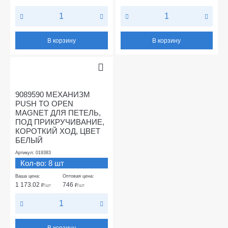
В корзину
В корзину
9089590 МЕХАНИЗМ
PUSH TO OPEN
MAGNET ДЛЯ ПЕТЕЛЬ,
ПОД ПРИКРУЧИВАНИЕ,
КОРОТКИЙ ХОД, ЦВЕТ
БЕЛЫЙ
Артикул: 019383
Кол-во: 8 шт
Ваша цена:
Оптовая цена:
1 173.02
746
₽
/шт
₽
/шт
В корзину