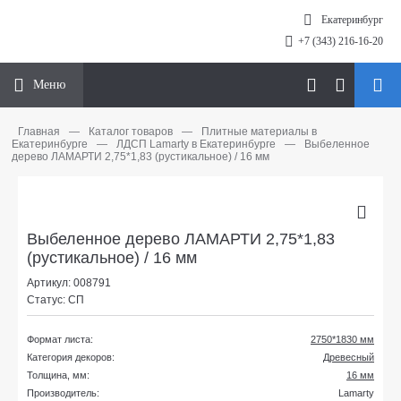
Екатеринбург
+7 (343) 216-16-20
Меню
Главная
—
Каталог товаров
—
Плитные материалы в
Екатеринбурге
—
ЛДСП Lamarty в Екатеринбурге
—
Выбеленное
дерево ЛАМАРТИ 2,75*1,83 (рустикальное) / 16 мм
Выбеленное дерево ЛАМАРТИ 2,75*1,83
(рустикальное) / 16 мм
Артикул: 008791
Статус: СП
Формат листа:
2750*1830 мм
Категория декоров:
Древесный
Толщина, мм:
16 мм
Производитель:
Lamarty