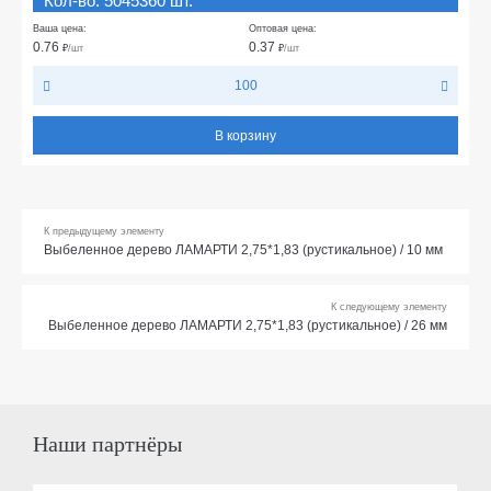
Кол-во: 5045360 шт.
Ваша цена:
Оптовая цена:
0.76
0.37
₽
/шт
₽
/шт
100
В корзину
К предыдущему элементу
Выбеленное дерево ЛАМАРТИ 2,75*1,83 (рустикальное) / 10 мм
К следующему элементу
Выбеленное дерево ЛАМАРТИ 2,75*1,83 (рустикальное) / 26 мм
Наши партнёры