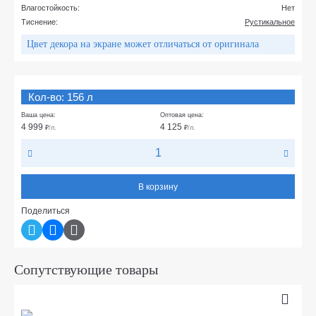
Влагостойкость:
Нет
Тиснение:
Рустикальное
Цвет декора на экране может отличаться от оригинала
Кол-во: 156 л
Ваша цена:
Оптовая цена:
4 999
4 125
₽
/л.
₽
/л.
В корзину
Поделиться
Сопутствующие товары