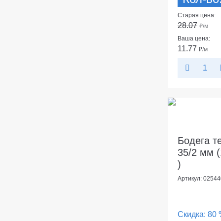
Старая цена:
28.07
₽
/м
Ваша цена:
11.77
₽
/м
Бодега т
35/2 мм (
)
Артикул: 02544
Скидка:
80 