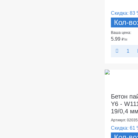
Скидка:
83 
Кол-во
Ваша цена:
5.99
₽
/м
Бетон па
Y6 - W11
19/0,4 мм
Артикул: 02035
Скидка:
61 
Кол-во