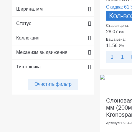
Скидка:
61 
Ширина, мм
Кол-во
Статус
Старая цена:
28.07
₽
/м
Коллекция
Ваша цена:
11.56
₽
/м
Механизм выдвижения
Тип крючка
Очистить фильтр
Слоновая
мм (200м
Kronospa
Артикул: 09349