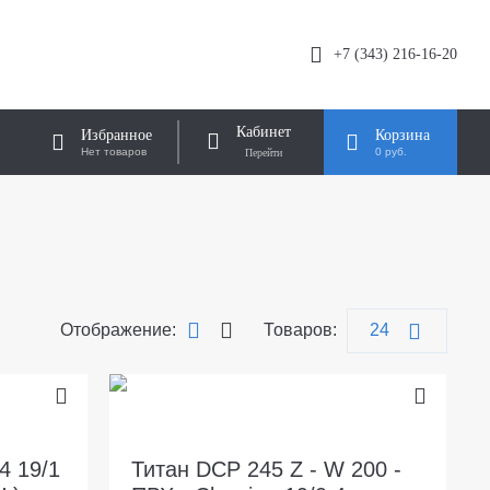
+7 (343) 216-16-20
Кабинет
Избранное
Корзина
Нет товаров
0 руб.
Отображение:
Товаров:
4 19/1
Титан DCP 245 Z - W 200 -