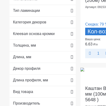
(200м) б
Артикул: 09153
Тип ламинации
Категория декоров
Скидка:
79 
Кол-во
Клеевая основа кромки
Ваша цена:
6.63
₽
/м
Толщина, мм
Длина, мм
Декор профиля
Длина профиля, мм
Каштан В
Вид товара
мм (100м)
5648 )
Производитель