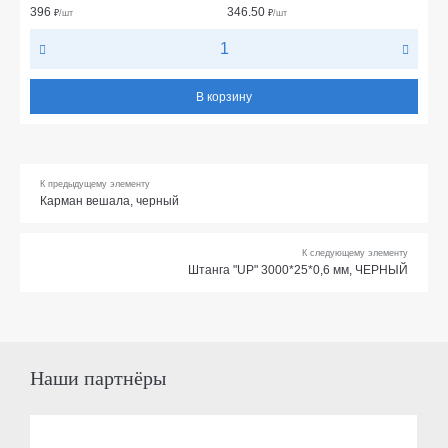
396
346.50
₽
/шт
₽
/шт
В корзину
К предыдущему элементу
Карман вешала, черный
К следующему элементу
Штанга "UP" 3000*25*0,6 мм, ЧЕРНЫЙ
Наши партнёры