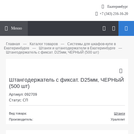
Екатеринбург
+7 (343) 216-16-20
Меню
Главная
—
Каталог товаров
—
Системы для шкафов-купе в
Екатеринбурге
—
Штанги и штангодержатели в Екатеринбурге
—
Штангодержатель с фиксат. D25мм, ЧЕРНЫЙ (500 шт)
Штангодержатель с фиксат. D25мм, ЧЕРНЫЙ
(500 шт)
Артикул: 092709
Статус: СП
Вид товара:
Штанги
Производитель:
Уралплит