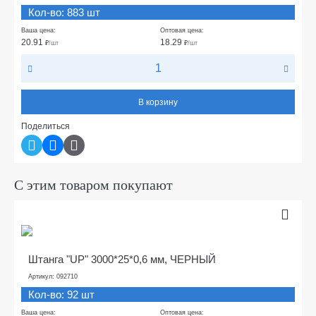
Кол-во: 883 шт
Ваша цена:
Оптовая цена:
20.91
18.29
₽
/шт
₽
/шт
В корзину
Поделиться
С этим товаром покупают
Штанга "UP" 3000*25*0,6 мм, ЧЕРНЫЙ
Артикул: 092710
Кол-во: 92 шт
Ваша цена:
Оптовая цена: