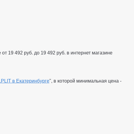
е от
19 492
руб.
до
19 492
руб.
в интернет магазине
LIT в Екатеринбурге
", в которой минимальная цена -