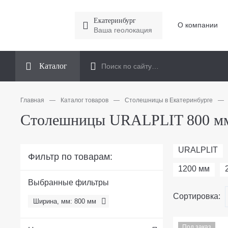
Екатеринбург
О компании
Ваша геолокация
Каталог
Главная
—
Каталог товаров
—
Столешницы в Екатеринбурге
—
Столешницы URALPLIT 800 мм
URALPLIT
Фильтр по товарам:
1200 мм
Выбранные фильтры
Сортировка:
Ширина, мм: 800 мм
Под заказ