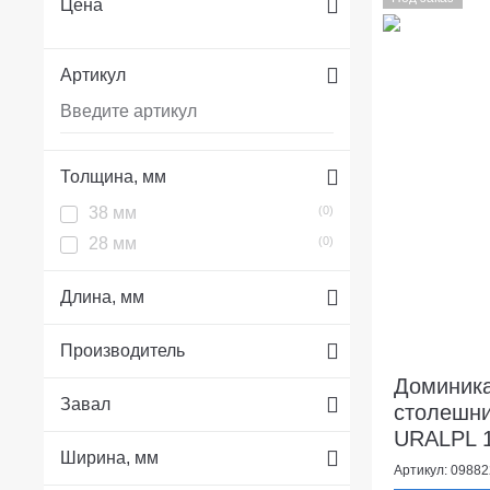
Цена
Артикул
Толщина, мм
38 мм
(0)
28 мм
(0)
Длина, мм
Производитель
Доминика
Завал
столешни
URALPL 1
Ширина, мм
Артикул: 09882