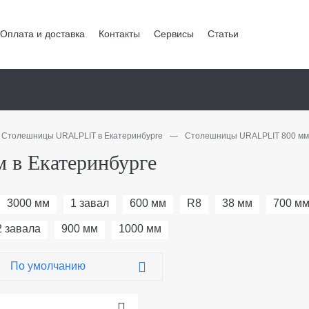
Оплата и доставка
Контакты
Сервисы
Статьи
Столешницы URALPLIT в Екатеринбурге
—
Столешницы URALPLIT 800 мм 
 в Екатеринбурге
3000 мм
1 завал
600 мм
R8
38 мм
700 м
2 завала
900 мм
1000 мм