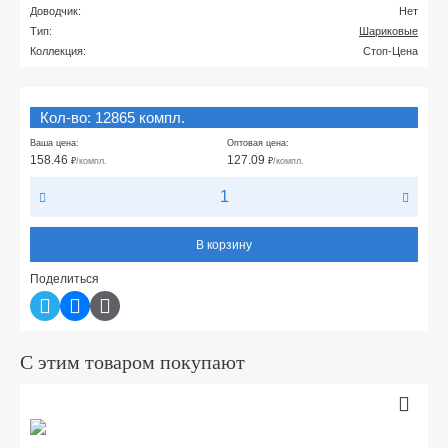
Доводчик:
Нет
Тип:
Шариковые
Коллекция:
Стоп-Цена
Кол-во: 12865 компл.
Ваша цена:
Оптовая цена:
158.46
127.09
₽
/компл.
₽
/компл.
В корзину
Поделиться
С этим товаром покупают