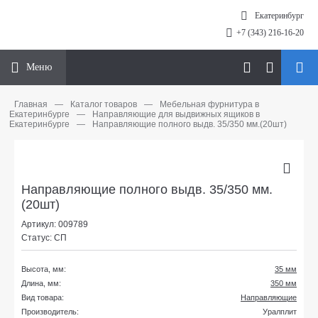
Екатеринбург
+7 (343) 216-16-20
Меню
Главная
—
Каталог товаров
—
Мебельная фурнитура в
Екатеринбурге
—
Направляющие для выдвижных ящиков в
Екатеринбурге
—
Направляющие полного выдв. 35/350 мм.(20шт)
Направляющие полного выдв. 35/350 мм.
(20шт)
Артикул: 009789
Статус: СП
Высота, мм:
35 мм
Длина, мм:
350 мм
Вид товара:
Направляющие
Производитель:
Уралплит