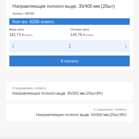
Направляющие полного выдв. 35/400 мм.(20шт)
Артикул: 009790
Кол-во: 6266 компл.
Ваша цена:
Оптовая цена:
181.73
145.76
₽
/компл.
₽
/компл.
В корзину
К предыдущему элементу
Направляющие полного выдв. 35/350 мм.(20шт)RU
К следующему элементу
Направляющие полного выдв. 35/300 мм.(20шт)RU