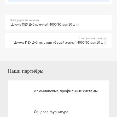
К предыдущему элементу
Цоколь ПВХ Дуб млечный 4000*95 мм (10 шт.)
К следующему элементу
Цоколь ПВХ Дуб антрацит (Серый жемчуг) 4000*95 мм (10 шт.)
Наши партнёры
Алюминиевые профильные системы
Лицевая фурнитура