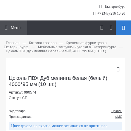
Екатеринбург
+7 (343) 216-16-20
Меню
Главная
—
Каталог товаров
—
Крепежная фурнитура в
Екатеринбурге
—
Мебельные заглушки и уголки в Екатеринбурге
—
Цоколь ПВХ Дуб мелинга белая (белый) 4000*95 мм (10 шт.)
Цоколь ПВХ Дуб мелинга белая (белый)
4000*95 мм (10 шт.)
Артикул: 090574
Статус: СП
Вид товара:
Цоколь
Производитель:
ФМС
Цвет декора на экране может отличаться от оригинала