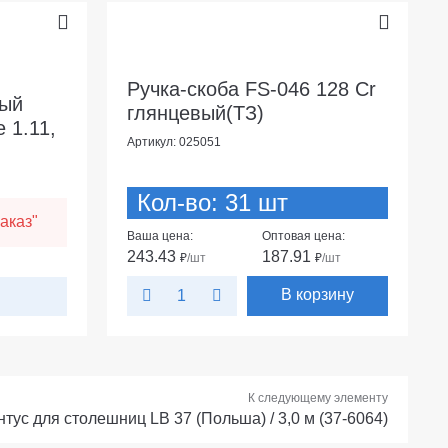
Ручка-скоба FS-046 128 Cr
ный
глянцевый(ТЗ)
 1.11,
Артикул: 025051
Кол-во: 31 шт
аказ"
Ваша цена:
Оптовая цена:
243.43
187.91
₽
/шт
₽
/шт
В корзину
К следующему элементу
нтус для столешниц LB 37 (Польша) / 3,0 м (37-6064)