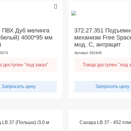
 ПВХ Дуб мелинга
372.27.351 Подъем
(белый) 4000*95 мм
механизм Free Space
)
мод. C, антрацит
90574
Артикул: 091646
р доступен "под заказ"
Товар доступен "под з
Запросить цену
Запросить цену
 LB 37 (Польша) /3,0 м
Сахара LB 37 - 452 пли