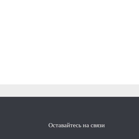
Оставайтесь на связи