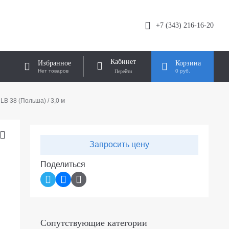
+7 (343) 216-16-20
Кабинет
Избранное
Корзина
Нет товаров
0 руб.
B 38 (Польша) / 3,0 м
Запросить цену
Поделиться
B
Сопутствующие категории