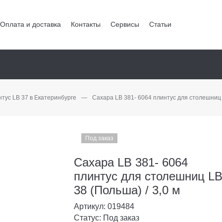
Оплата и доставка
Контакты
Сервисы
Статьи
тус LB 37 в Екатеринбурге
—
Сахара LB 381- 6064 плинтус для столешниц L
Под заказ
Сахара LB 381- 6064
плинтус для столешниц L
38 (Польша) / 3,0 м
Артикул: 019484
Статус: Под заказ