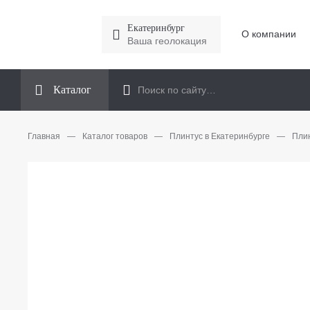
Екатеринбург
О компании
Ваша геолокация
Каталог
Главная
—
Каталог товаров
—
Плинтус в Екатеринбурге
—
Плин