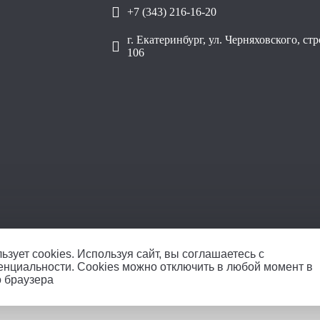
+7 (343) 216-16-20
г. Екатеринбург, ул. Черняховского, ст
106
ОО
ьзует cookies.
Используя сайт, вы соглашаетесь с
енциальности
. Cookies можно отключить в любой момент в
о браузера